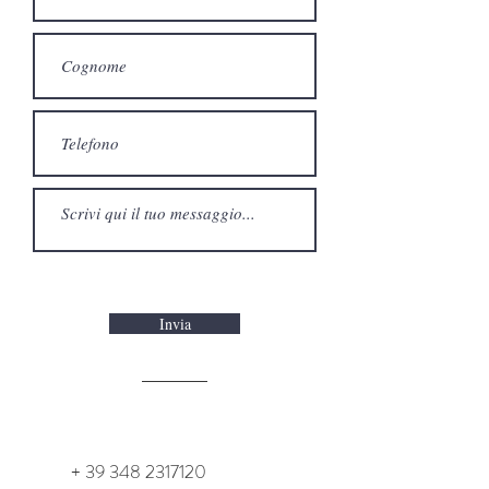
Invia
+
39 348 2317120